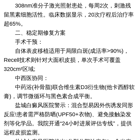
308nm准分子激光照射患处，每周2次，刺激残
留黑素细胞活性。临床数据显示，20次疗程后治疗率
超65%。
​二、稳定期修复方案​
​手术干预​：
自体表皮移植适用于局限白斑(成活率>90%)，
Recell技术则针对大面积皮损，单次手术可覆盖
320cm²区域;
​中西医协同​：
中药浴(补骨脂)联合维生素D3衍生物(他卡西醇软
膏)，调节微循环与黑色素合成平衡。
​盐城白癜风医院警示​：混合型易因外伤诱发同形
反应!患者需严格防晒(UPF50+衣物)、避免接触染发
剂等化学品。我院开通“24小时进展评估专线”，提供
远程皮损监测。