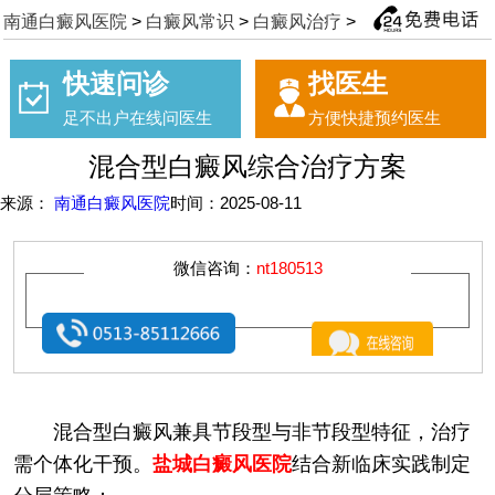
南通白癜风医院
>
白癜风常识
>
白癜风治疗
>
快速问诊
找医生
足不出户在线问医生
方便快捷预约医生
混合型白癜风综合治疗方案
来源：
南通白癜风医院
时间：2025-08-11
微信咨询：
nt180513
混合型白癜风兼具节段型与非节段型特征，治疗
需个体化干预。​
盐城白癜风医院
结合新临床实践制定