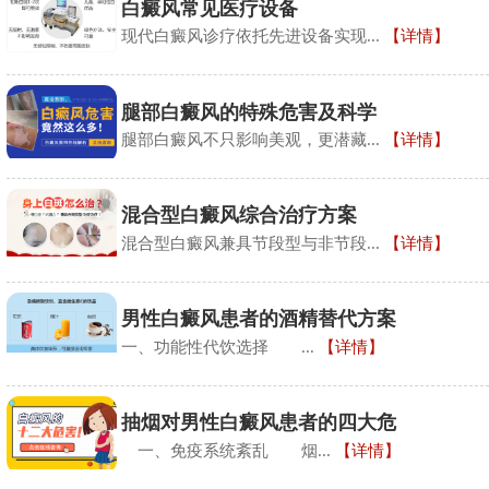
​白癜风常见医疗设备
现代白癜风诊疗依托先进设备实现...
【详情】
​腿部白癜风的特殊危害及科学
腿部白癜风不只影响美观，更潜藏...
【详情】
混合型白癜风综合治疗方案
混合型白癜风兼具节段型与非节段...
【详情】
男性白癜风患者的酒精替代方案
​一、功能性代饮选择​ ​...
【详情】
抽烟对男性白癜风患者的四大危
​一、免疫系统紊乱​ 烟...
【详情】