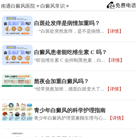
南通白癜风医院
>
白癜风常识
>
白斑处发痒是病情加重吗？
“白斑处突然发痒，是不是病情...
【详情】
白癜风患者能吃维生素 C 吗？
“听说维生素 C 会抑制黑色素，白...
【详情】
熬夜会加重白癜风吗？
“经常熬夜加班，感觉白斑变大了...
【详情】
​青少年白癜风的科学护理指南
青少年白癜风护理需兼顾生理与心...
【详情】