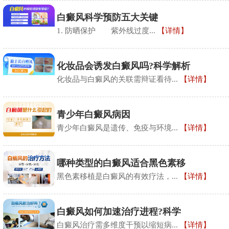
白癜风科学预防五大关键​
​1. 防晒保护​ 紫外线过度...
【详情】
化妆品会诱发白癜风吗?科学解析
化妆品与白癜风的关联需辩证看待...
【详情】
青少年白癜风病因
青少年白癜风是遗传、免疫与环境...
【详情】
哪种类型的白癜风适合黑色素移
黑色素移植是白癜风的有效疗法，...
【详情】
​白癜风如何加速治疗进程?科学
白癜风治疗需多维度干预以缩短病...
【详情】