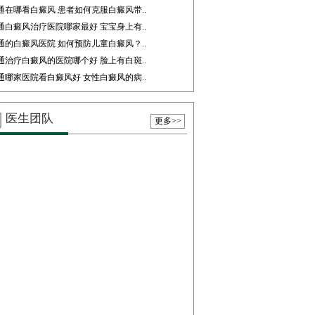
通在哪看白癜风 患者如何克服白癜风带..
通白癜风治疗医院哪家最好 宝宝身上有..
通的白癜风医院 如何预防儿童白癜风？..
通治疗白癜风的医院哪个好 脸上有白斑..
通哪家医院看白癜风好 女性白癜风的病..
医生团队
更多>>