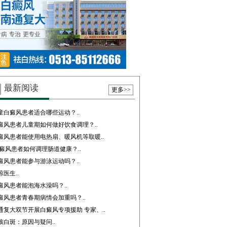
最新阅读
更多>>
童白癜风患者适合哪些运动？..
癜风患者儿童期如何做好饮食调理？..
癜风患者能使用电热扇、暖风机等取暖..
癜风患者如何调理肠道健康？..
癜风患者能参与游泳运动吗？..
琼医生..
癜风患者能泡海水澡吗？..
癜风患者青春期病情会加重吗？..
通复大双节开展白癜风专项援助 专家、..
孩白斑：原因与疑问..