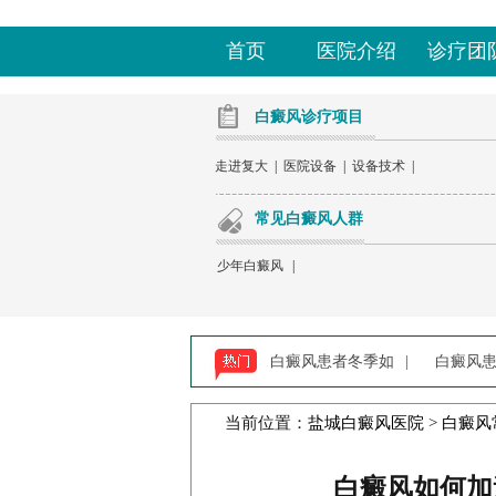
首页
医院介绍
诊疗团
白癜风诊疗项目
走进复大
|
医院设备
|
设备技术
|
常见白癜风人群
少年白癜风
|
白癜风患者冬季如
|
白癜风
当前位置：
盐城白癜风医院
>
白癜风
​白癜风如何加