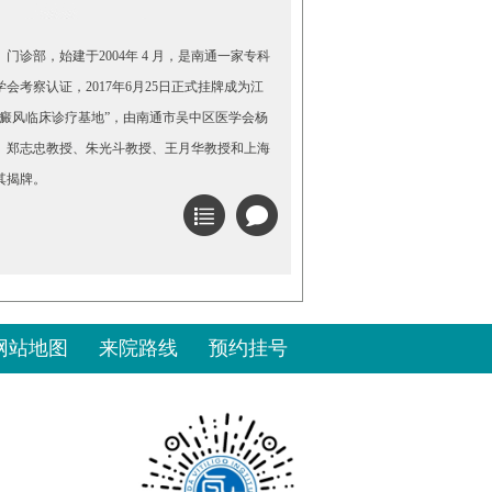
门诊部，始建于2004年 4 月，是南通一家专科
会考察认证，2017年6月25日正式挂牌成为江
白癜风临床诊疗基地”，由南通市吴中区医学会杨
、郑志忠教授、朱光斗教授、王月华教授和上海
其揭牌。
网站地图
来院路线
预约挂号