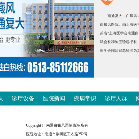
南通复大（白癜风）
白癜风医院。由上海医学
苏省“上海医学会南通
斌会长和陈玉珍秘书长
医学会陶靖庭老师等为
队
诊疗设备
医院新闻
疾病常识
诊疗人群
Copyright @ 南通白癜风医院 版权所有
医院地址：南通市崇川区工农路252号