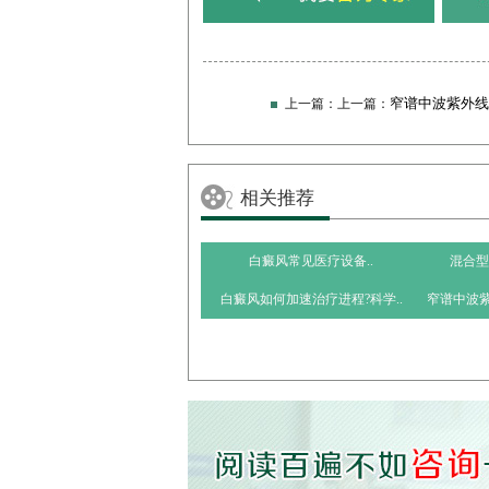
​窄谱中波紫外线(
上一篇：上一篇：
治疗的费用解析与优化策
相关推荐
​白癜风常见医疗设备..
混合型
​白癜风如何加速治疗进程?科学..
​窄谱中波紫