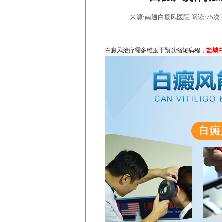
来源:南通白癜风医院 阅读:75次 时间
白癜风治疗需多维度干预以缩短病程，​
盐城