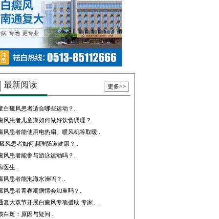
最新阅读
更多>>
童白癜风患者适合哪些运动？..
癜风患者儿童期如何做好饮食调理？..
癜风患者能使用电热扇、暖风机等取暖..
癜风患者如何调理肠道健康？..
癜风患者能参与游泳运动吗？..
琼医生..
癜风患者能泡海水澡吗？..
癜风患者青春期病情会加重吗？..
通复大双节开展白癜风专项援助 专家、..
孩白斑：原因与疑问..