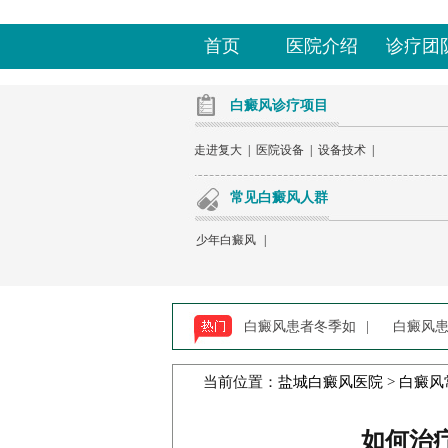
首页
医院介绍
诊疗团
白癜风诊疗项目
走进复大
|
医院设备
|
设备技术
|
常见白癜风人群
少年白癜风
|
白癜风患者冬季如
|
白癜风
当前位置：
盐城白癜风医院
>
白癜风
如何治