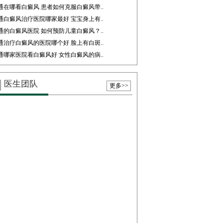
通在哪看白癜风 患者如何克服白癜风带..
通白癜风治疗医院哪家最好 宝宝身上有..
通的白癜风医院 如何预防儿童白癜风？..
通治疗白癜风的医院哪个好 脸上有白斑..
通哪家医院看白癜风好 女性白癜风的病..
医生团队
更多>>