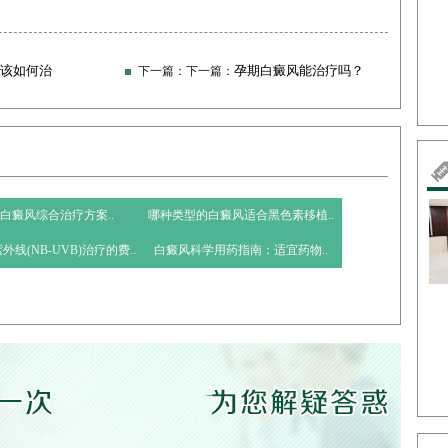
该如何治
孕期白癜风能治疗吗？
下一篇：下一篇：
白癜风综合治疗方案..
哪种类型的白癜风适合黑色素移植..
外线(NB-UVB)治疗的费..
​白癜风科学用药指南：适宜药物..