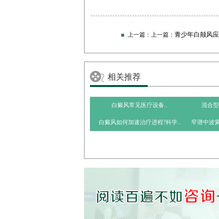
青少年白颠风应
上一篇：上一篇：
疗呢?
相关推荐
​白癜风常见医疗设备..
混合型
​白癜风如何加速治疗进程?科学..
​窄谱中波紫