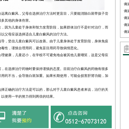
·
南
·
南
远离白癜风，父母在选择治疗方法时更盲目，只要能消除白斑带孩子尝
·
南
很多其他的身体伤害。
·
南
，因为儿童处于身体和智力发育阶段，如果群体治疗不是针对治疗，而
·
南
所以父母应该选择适合儿童白癜风的治疗方法。
导，坚信儿童白癜风可以改善。由于儿童身体处于发育阶段，身体免疫
物毒性，谨慎合理用药，避免盲目用药导致病情恶化。
理健康，儿童还小，在学校不可避免地会被其他儿童嘲笑，这是父母应
，在选择治疗药物时要保持谨慎的态度。目前治疗白癜风的药物有很多
果用药不当，会导致白斑加重。如果长期使用，可能会损害肝肾功能，加
选择正确的治疗方法是可以的，那么对于儿童白癜风患者来说，治疗的关
，以便用一半的努力得到两倍的结果。