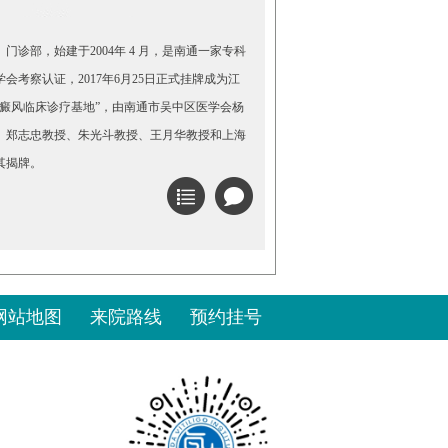
门诊部，始建于2004年 4 月，是南通一家专科
会考察认证，2017年6月25日正式挂牌成为江
白癜风临床诊疗基地”，由南通市吴中区医学会杨
、郑志忠教授、朱光斗教授、王月华教授和上海
其揭牌。
网站地图
来院路线
预约挂号