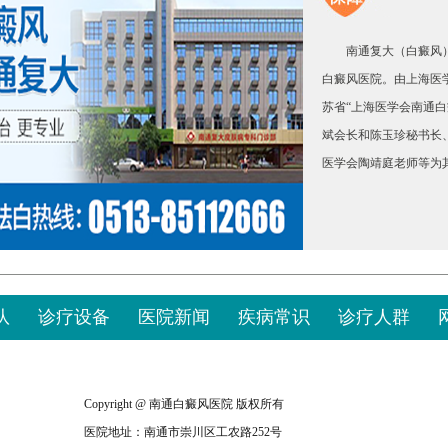
南通复大（白癜风）
白癜风医院。由上海医学
苏省“上海医学会南通
斌会长和陈玉珍秘书长
医学会陶靖庭老师等为
队
诊疗设备
医院新闻
疾病常识
诊疗人群
Copyright @ 南通白癜风医院 版权所有
医院地址：南通市崇川区工农路252号